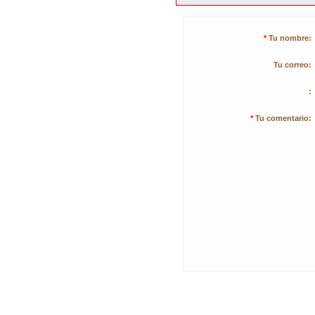
*
Tu nombre:
Tu correo:
:
*
Tu comentario: