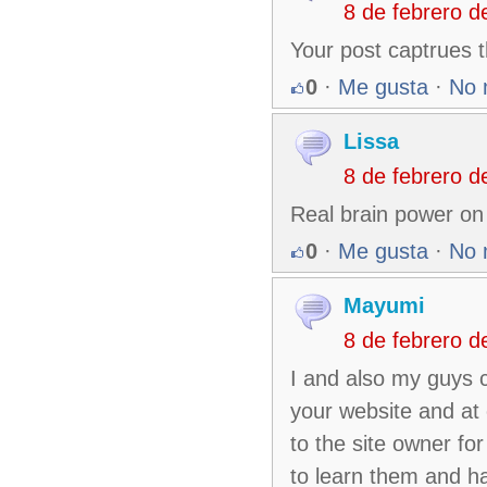
8 de febrero 
Your post captrues t
0
·
Me gusta
·
No 
Lissa
8 de febrero 
Real brain power on 
0
·
Me gusta
·
No 
Mayumi
8 de febrero 
I and also my guys c
your website and at
to the site owner fo
to learn them and ha