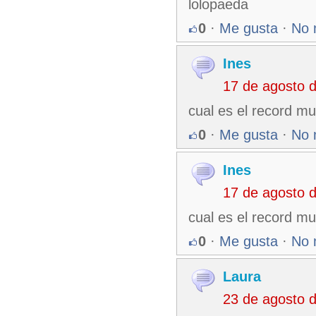
lolopaeda
0
·
Me gusta
·
No 
Ines
17 de agosto 
cual es el record mu
0
·
Me gusta
·
No 
Ines
17 de agosto 
cual es el record mu
0
·
Me gusta
·
No 
Laura
23 de agosto 