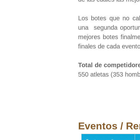
Los botes que no cal
una segunda oportuni
mejores botes finalme
finales de cada event
Total de competidor
550 atletas (353 homb
Eventos / R