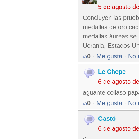
5 de agosto d
Concluyen las prue
medallas de oro cad
medallas áureas se 
Ucrania, Estados Un
0
·
Me gusta
·
No 
Le Chepe
6 de agosto d
aguante collaso pap
0
·
Me gusta
·
No 
Gastó
6 de agosto d