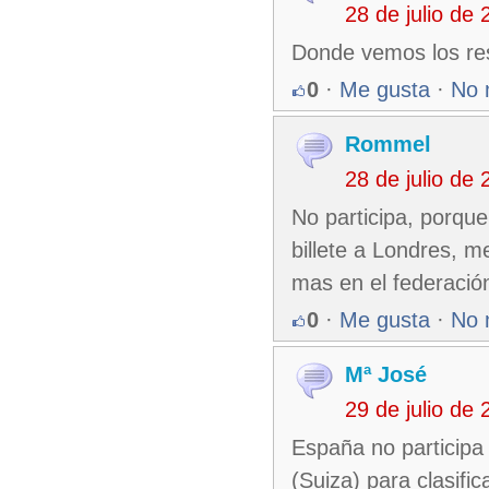
28 de julio de
Donde vemos los res
0
·
Me gusta
·
No 
Rommel
28 de julio de
No participa, porque
billete a Londres, m
mas en el federació
0
·
Me gusta
·
No 
Mª José
29 de julio de
España no participa
(Suiza) para clasific