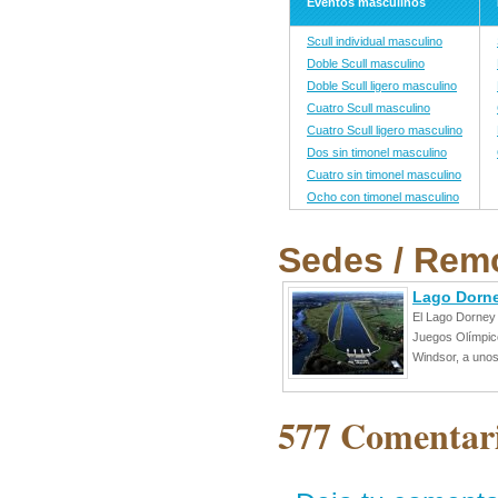
Eventos masculinos
Scull individual masculino
Doble Scull masculino
Doble Scull ligero masculino
Cuatro Scull masculino
Cuatro Scull ligero masculino
Dos sin timonel masculino
Cuatro sin timonel masculino
Ocho con timonel masculino
Sedes / Rem
Lago Dorn
El Lago Dorney 
Juegos Olímpico
Windsor, a unos
577 Comentar