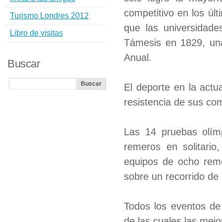
competitivo en los ú
Turismo Londres 2012
que las universidad
Libro de visitas
Támesis en 1829, una
Anual.
Buscar
El deporte en la actu
resistencia de sus co
Las 14 pruebas olímp
remeros en solitario
equipos de ocho reme
sobre un recorrido de
Todos los eventos de
de las cuales las mejo