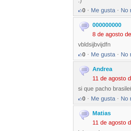
:)
0
·
Me gusta
·
No 
000000000
8 de agosto d
vbldsijbvijdfn
0
·
Me gusta
·
No 
Andrea
11 de agosto 
si que pacho brasil
0
·
Me gusta
·
No 
Matias
11 de agosto 