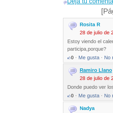
Deja tu comenta
[Pá
Rosita R
28 de julio de
Estoy viendo el cal
participa,porque?
0
·
Me gusta
·
No 
Ramiro Llano
28 de julio de
Donde puedo ver los 
0
·
Me gusta
·
No 
Nadya