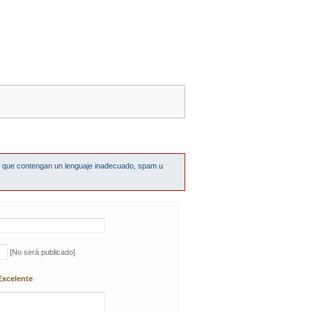
s que contengan un lenguaje inadecuado, spam u
[No será publicado]
Excelente