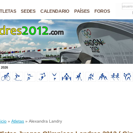
usuario
TLETAS
SEDES
CALENDARIO
PAÍSES
FOROS
 2026
icio
»
Atletas
» Alexandra Landry