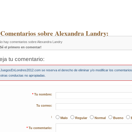
 Comentarios sobre Alexandra Landry:
No hay comentarios sobre Alexandra Landry
¡Sé el primero en comentar!
eja tu comentario:
JuegosEnLondres2012.com se reserva el derecho de eliminar y/o modificar los comentario
otras conductas no apropiadas.
*
Tu nombre:
Tu correo:
:
Malo
Regular
Normal
Bueno
*
Tu comentario: