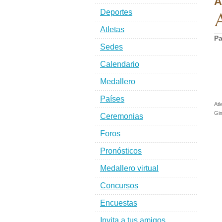
A
A
Deportes
Atletas
Pa
Sedes
Calendario
Medallero
Países
Atl
Gim
Ceremonias
Foros
Pronósticos
Medallero virtual
Concursos
Encuestas
Invita a tus amigos