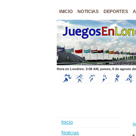
INICIO
NOTICIAS
DEPORTES
A
Hora en Londres: 3:08 AM, jueves, 6 de agosto de
Inicio
In
Noticias