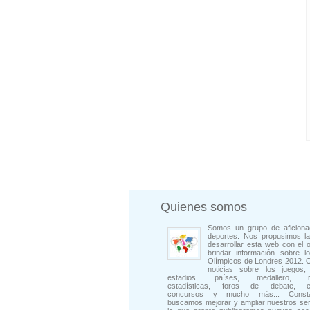
Quienes somos
Somos un grupo de aficiona
deportes. Nos propusimos la
desarrollar esta web con el o
brindar información sobre l
Olímpicos de Londres 2012. 
noticias sobre los juegos, 
estadios, países, medallero, rep
estadísticas, foros de debate, en
concursos y mucho más... Consta
buscamos mejorar y ampliar nuestros ser