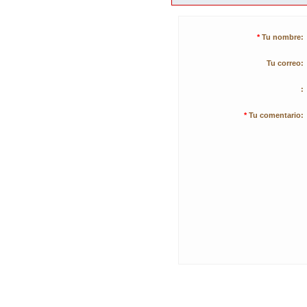
*
Tu nombre:
Tu correo:
:
*
Tu comentario: