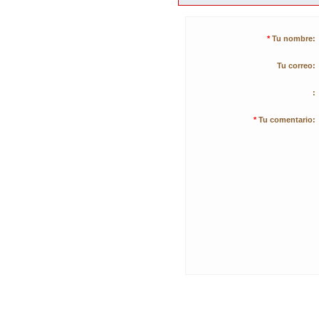
*
Tu nombre:
Tu correo:
:
*
Tu comentario: