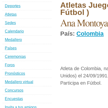
Atletas Jueg
Deportes
Fútbol )
Atletas
Ana Montoya
Sedes
Calendario
País:
Colombia
D
Medallero
Países
Ceremonias
Foros
Atleta de Colombia, n
Pronósticos
Unidos) el 24/09/1991
Medallero virtual
Participa en Fútbol.
Concursos
Encuestas
Invita a tus amigos