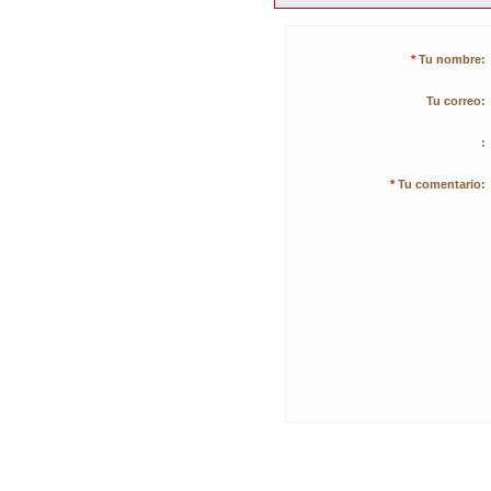
*
Tu nombre:
Tu correo:
:
*
Tu comentario: