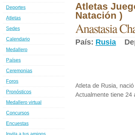
Atletas Jueg
Deportes
Natación )
Atletas
Anastasia Ch
Sedes
Calendario
País:
Rusia
Dep
Medallero
Países
Ceremonias
Foros
Atleta de Rusia, naci
Pronósticos
Actualmente tiene 24 
Medallero virtual
Concursos
Encuestas
Invita a tus amigos