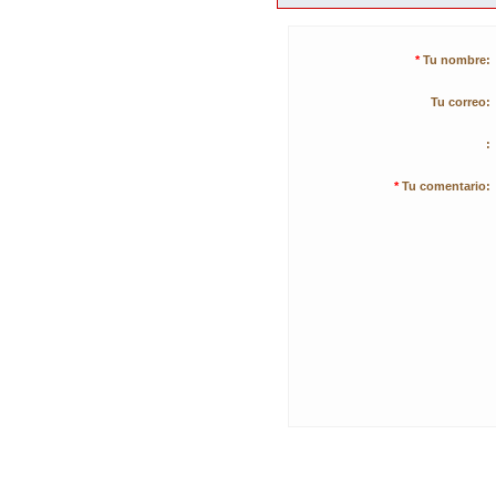
*
Tu nombre:
Tu correo:
:
*
Tu comentario: