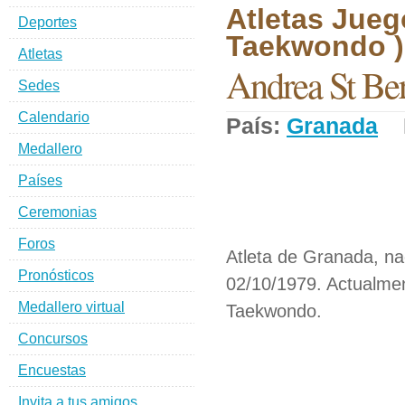
Atletas Jueg
Deportes
Taekwondo )
Atletas
Andrea St Be
Sedes
Calendario
País:
Granada
D
Medallero
Países
Ceremonias
Foros
Atleta de Granada, na
Pronósticos
02/10/1979. Actualmen
Medallero virtual
Taekwondo.
Concursos
Encuestas
Invita a tus amigos