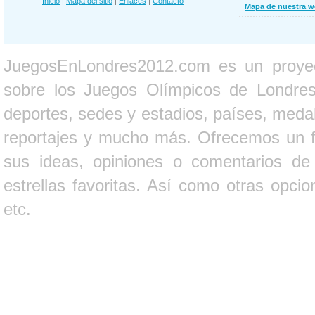
Inicio
|
Mapa del sitio
|
Enlaces
|
Contacto
Mapa de nuestra 
JuegosEnLondres2012.com es un proyect
sobre los Juegos Olímpicos de Londres 
deportes, sedes y estadios, países, medall
reportajes y mucho más. Ofrecemos un fo
sus ideas, opiniones o comentarios d
estrellas favoritas. Así como otras opci
etc.