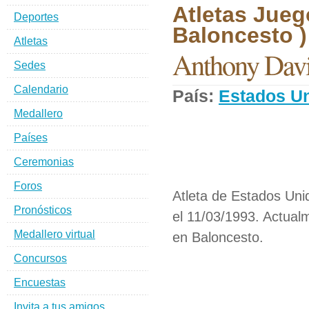
Atletas Jueg
Deportes
Baloncesto )
Atletas
Anthony Dav
Sedes
Calendario
País:
Estados U
Medallero
Países
Ceremonias
Foros
Atleta de Estados Uni
Pronósticos
el 11/03/1993. Actual
Medallero virtual
en Baloncesto.
Concursos
Encuestas
Invita a tus amigos