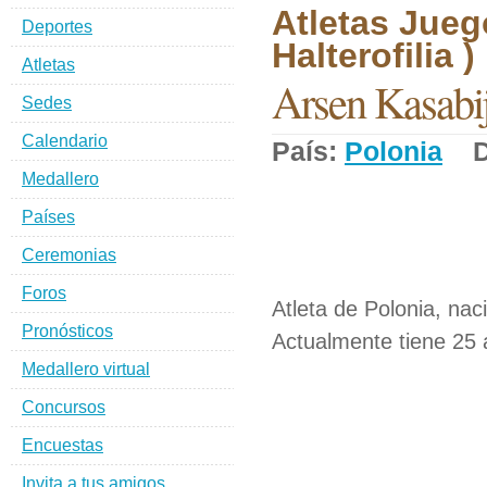
Atletas Jueg
Deportes
Halterofilia )
Atletas
Arsen Kasabi
Sedes
Calendario
País:
Polonia
De
Medallero
Países
Ceremonias
Foros
Atleta de Polonia, nac
Pronósticos
Actualmente tiene 25 a
Medallero virtual
Concursos
Encuestas
Invita a tus amigos