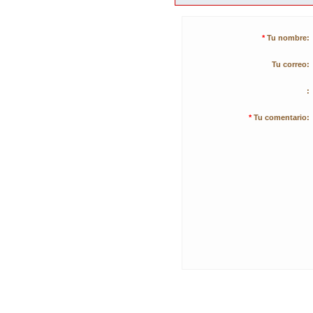
*
Tu nombre:
Tu correo:
:
*
Tu comentario: