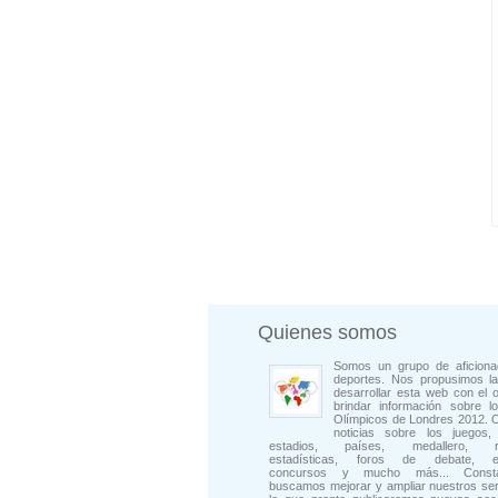
Quienes somos
Somos un grupo de aficiona
deportes. Nos propusimos la
desarrollar esta web con el o
brindar información sobre l
Olímpicos de Londres 2012. 
noticias sobre los juegos, 
estadios, países, medallero, rep
estadísticas, foros de debate, en
concursos y mucho más... Consta
buscamos mejorar y ampliar nuestros ser