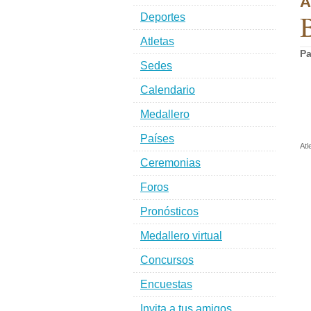
A
B
Deportes
Atletas
Pa
Sedes
Calendario
Medallero
Países
Atl
Ceremonias
Foros
Pronósticos
Medallero virtual
Concursos
Encuestas
Invita a tus amigos