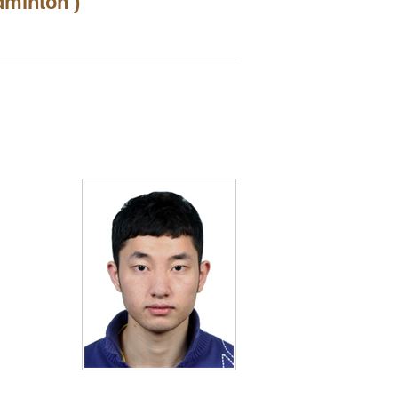
dminton )