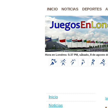
INICIO
NOTICIAS
DEPORTES
A
Hora en Londres: 5:37 PM, sábado, 8 de agosto d
Inicio
In
Noticias