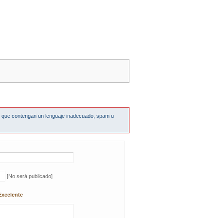
s que contengan un lenguaje inadecuado, spam u
[No será publicado]
Excelente