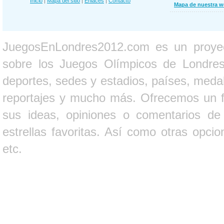
Inicio
|
Mapa del sitio
|
Enlaces
|
Contacto
Mapa de nuestra 
JuegosEnLondres2012.com es un proyect
sobre los Juegos Olímpicos de Londres 
deportes, sedes y estadios, países, medall
reportajes y mucho más. Ofrecemos un fo
sus ideas, opiniones o comentarios d
estrellas favoritas. Así como otras opci
etc.