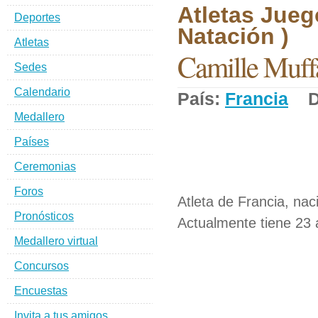
Atletas Jueg
Deportes
Natación )
Atletas
Camille Muff
Sedes
Calendario
País:
Francia
De
Medallero
Países
Ceremonias
Foros
Atleta de Francia, nac
Pronósticos
Actualmente tiene 23 
Medallero virtual
Concursos
Encuestas
Invita a tus amigos