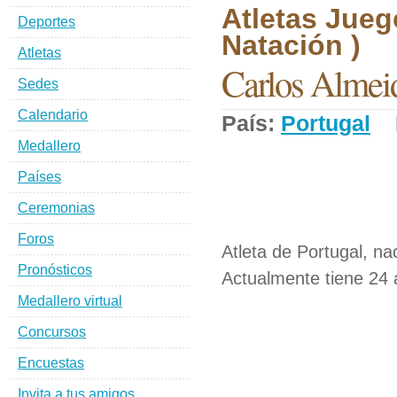
Atletas Jueg
Deportes
Natación )
Atletas
Carlos Almei
Sedes
Calendario
País:
Portugal
D
Medallero
Países
Ceremonias
Foros
Atleta de Portugal, na
Pronósticos
Actualmente tiene 24 
Medallero virtual
Concursos
Encuestas
Invita a tus amigos