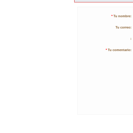
*
Tu nombre:
Tu correo:
:
*
Tu comentario: