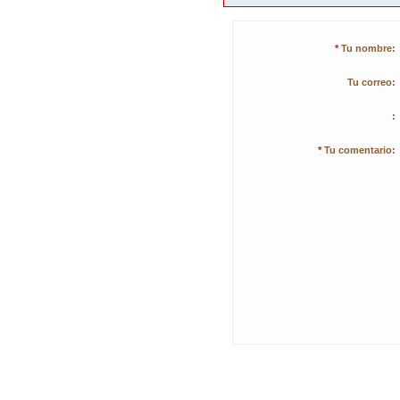
*
Tu nombre:
Tu correo:
:
*
Tu comentario: