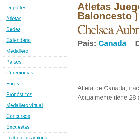
Atletas Jueg
Deportes
Baloncesto )
Atletas
Chelsea Aubr
Sedes
Calendario
País:
Canada
De
Medallero
Países
Ceremonias
Foros
Atleta de Canada, na
Pronósticos
Actualmente tiene 28 
Medallero virtual
Concursos
Encuestas
Invita a tus amigos