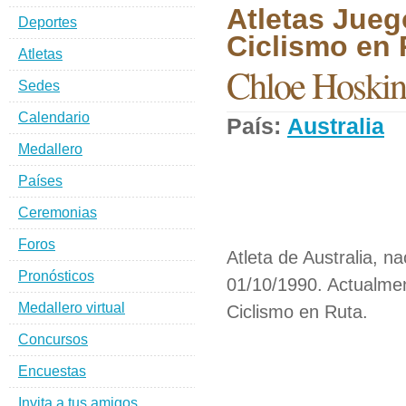
Atletas Jueg
Deportes
Ciclismo en 
Atletas
Chloe Hoski
Sedes
Calendario
País:
Australia
D
Medallero
Países
Ceremonias
Foros
Atleta de Australia, na
Pronósticos
01/10/1990. Actualmen
Medallero virtual
Ciclismo en Ruta.
Concursos
Encuestas
Invita a tus amigos