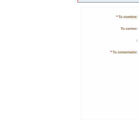
*
Tu nombre:
Tu correo:
:
*
Tu comentario: