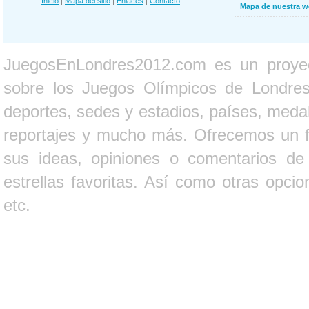
Inicio
|
Mapa del sitio
|
Enlaces
|
Contacto
Mapa de nuestra 
JuegosEnLondres2012.com es un proyect
sobre los Juegos Olímpicos de Londres 
deportes, sedes y estadios, países, medall
reportajes y mucho más. Ofrecemos un fo
sus ideas, opiniones o comentarios d
estrellas favoritas. Así como otras opci
etc.