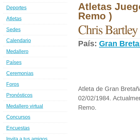
Atletas Jueg
Deportes
Remo )
Atletas
Chris Bartley
Sedes
Calendario
País:
Gran Bret
Medallero
Países
Ceremonias
Foros
Atleta de Gran Breta
Pronósticos
02/02/1984. Actualmen
Medallero virtual
Remo.
Concursos
Encuestas
Invita a tus amigos