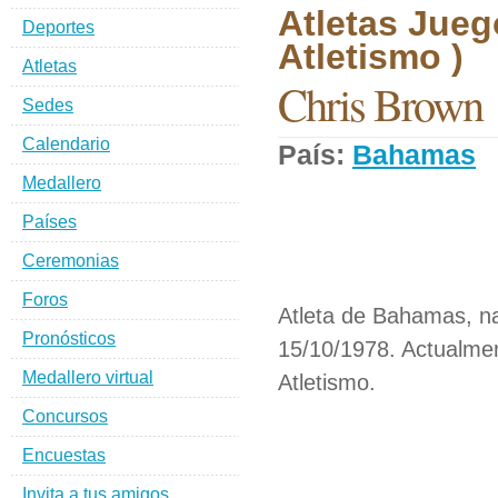
Atletas Jueg
Deportes
Atletismo )
Atletas
Chris Brown
Sedes
Calendario
País:
Bahamas
D
Medallero
Países
Ceremonias
Foros
Atleta de Bahamas, n
Pronósticos
15/10/1978. Actualmen
Medallero virtual
Atletismo.
Concursos
Encuestas
Invita a tus amigos