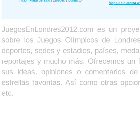
Inicio
|
Mapa del sitio
|
Enlaces
|
Contacto
Mapa de nuestra 
JuegosEnLondres2012.com es un proyect
sobre los Juegos Olímpicos de Londres 
deportes, sedes y estadios, países, medall
reportajes y mucho más. Ofrecemos un fo
sus ideas, opiniones o comentarios d
estrellas favoritas. Así como otras opci
etc.