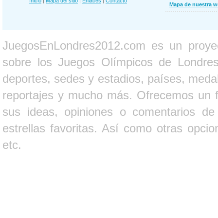
Inicio
|
Mapa del sitio
|
Enlaces
|
Contacto
Mapa de nuestra 
JuegosEnLondres2012.com es un proyect
sobre los Juegos Olímpicos de Londres 
deportes, sedes y estadios, países, medall
reportajes y mucho más. Ofrecemos un fo
sus ideas, opiniones o comentarios d
estrellas favoritas. Así como otras opci
etc.