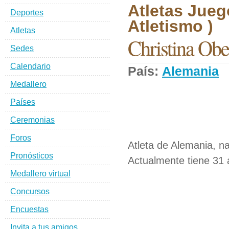
Atletas Jueg
Deportes
Atletismo )
Atletas
Christina Obe
Sedes
Calendario
País:
Alemania
D
Medallero
Países
Ceremonias
Foros
Atleta de Alemania, n
Pronósticos
Actualmente tiene 31 
Medallero virtual
Concursos
Encuestas
Invita a tus amigos