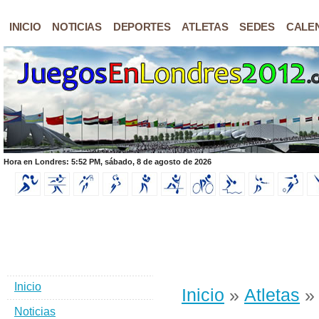
INICIO
NOTICIAS
DEPORTES
ATLETAS
SEDES
CALE
Hora en Londres: 5:52 PM, sábado, 8 de agosto de 2026
Inicio
Inicio
»
Atletas
» 
Noticias