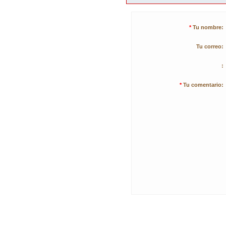
*
Tu nombre:
Tu correo:
:
*
Tu comentario: