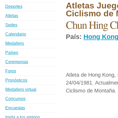
Atletas Jueg
Deportes
Ciclismo de 
Atletas
Chun Hing C
Sedes
Calendario
País:
Hong Kon
Medallero
Países
Ceremonias
Foros
Atleta de Hong Kong,
Pronósticos
24/04/1981. Actualmen
Medallero virtual
Ciclismo de Montaña.
Concursos
Encuestas
Invita a tus amigos