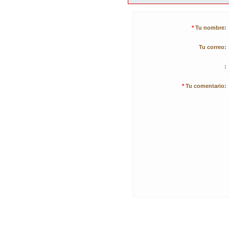
*
Tu nombre:
Tu correo:
:
*
Tu comentario: