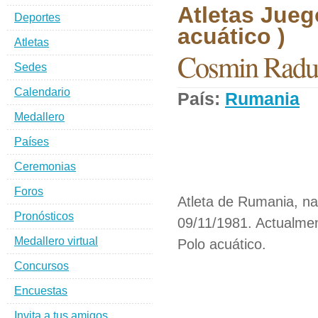
Atletas Jueg
Deportes
acuático )
Atletas
Cosmin Radu
Sedes
Calendario
País:
Rumania
D
Medallero
Países
Ceremonias
Foros
Atleta de Rumania, na
Pronósticos
09/11/1981. Actualmen
Medallero virtual
Polo acuático.
Concursos
Encuestas
Invita a tus amigos