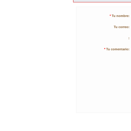
*
Tu nombre:
Tu correo:
:
*
Tu comentario: