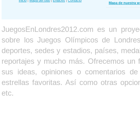
Inicio
|
Mapa del sitio
|
Enlaces
|
Contacto
Mapa de nuestra 
JuegosEnLondres2012.com es un proyect
sobre los Juegos Olímpicos de Londres 
deportes, sedes y estadios, países, medall
reportajes y mucho más. Ofrecemos un fo
sus ideas, opiniones o comentarios d
estrellas favoritas. Así como otras opci
etc.