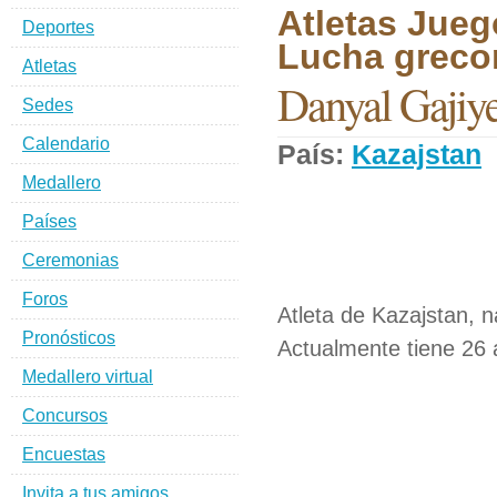
Atletas Jueg
Deportes
Lucha greco
Atletas
Danyal Gajiy
Sedes
Calendario
País:
Kazajstan
Medallero
Países
Ceremonias
Foros
Atleta de Kazajstan, 
Pronósticos
Actualmente tiene 26 
Medallero virtual
Concursos
Encuestas
Invita a tus amigos