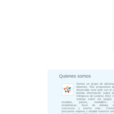
Quienes somos
Somos un grupo de aficiona
deportes. Nos propusimos la
desarrollar esta web con el o
brindar información sobre l
Olímpicos de Londres 2012. 
noticias sobre los juegos, 
estadios, países, medallero, rep
estadísticas, foros de debate, en
concursos y mucho más... Consta
buscamos mejorar y ampliar nuestros ser