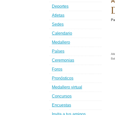
A
D
Deportes
Atletas
Pa
Sedes
Calendario
Medallero
Países
Atl
Bal
Ceremonias
Foros
Pronósticos
Medallero virtual
Concursos
Encuestas
Invita a tus amigos