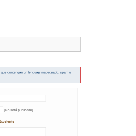
s que contengan un lenguaje inadecuado, spam u
[No será publicado]
Excelente