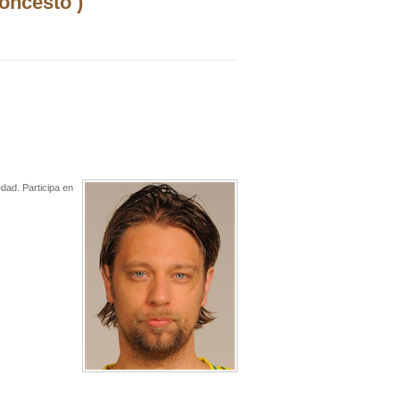
oncesto )
edad. Participa en