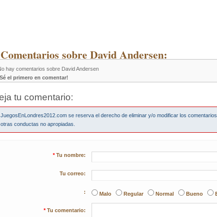
 Comentarios sobre David Andersen:
No hay comentarios sobre David Andersen
¡Sé el primero en comentar!
eja tu comentario:
JuegosEnLondres2012.com se reserva el derecho de eliminar y/o modificar los comentario
otras conductas no apropiadas.
*
Tu nombre:
Tu correo:
:
Malo
Regular
Normal
Bueno
*
Tu comentario: