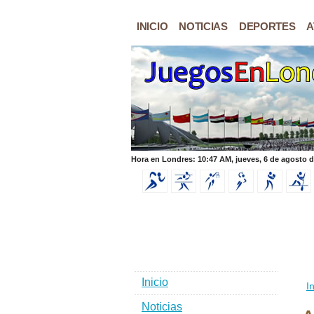
INICIO
NOTICIAS
DEPORTES
A
Hora en Londres: 10:47 AM, jueves, 6 de agosto 
Inicio
In
Noticias