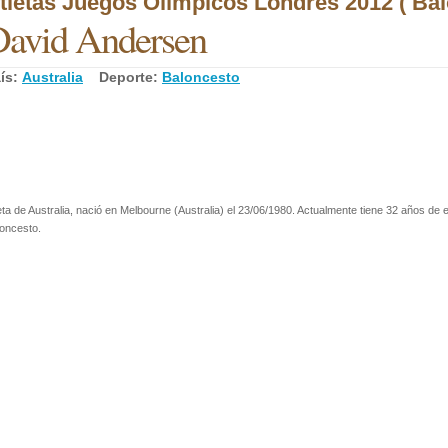
tletas Juegos Olímpicos Londres 2012 ( Bal
avid Andersen
ís:
Australia
Deporte:
Baloncesto
eta de Australia, nació en Melbourne (Australia) el 23/06/1980. Actualmente tiene 32 años de 
oncesto.