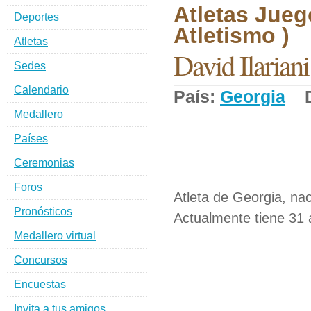
Atletas Jueg
Deportes
Atletismo )
Atletas
David Ilariani
Sedes
Calendario
País:
Georgia
De
Medallero
Países
Ceremonias
Foros
Atleta de Georgia, nac
Pronósticos
Actualmente tiene 31 
Medallero virtual
Concursos
Encuestas
Invita a tus amigos