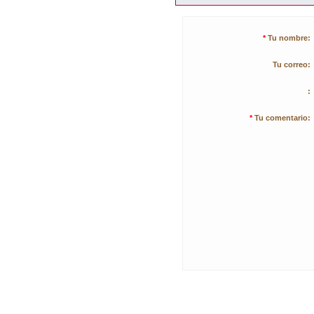
*
Tu nombre:
Tu correo:
:
*
Tu comentario: