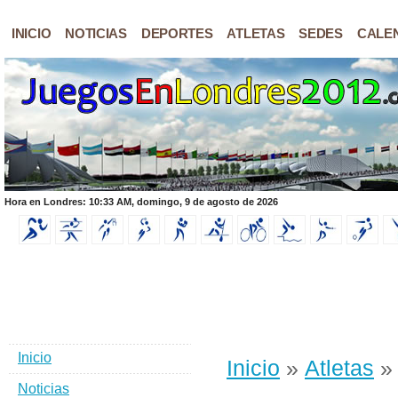
INICIO
NOTICIAS
DEPORTES
ATLETAS
SEDES
CALE
Hora en Londres: 10:33 AM, domingo, 9 de agosto de 2026
Inicio
Inicio
»
Atletas
» 
Noticias