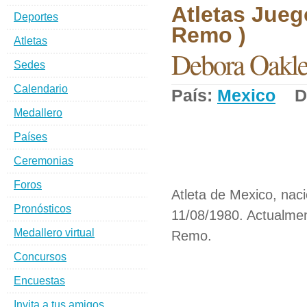
Atletas Jueg
Deportes
Remo )
Atletas
Debora Oakle
Sedes
Calendario
País:
Mexico
De
Medallero
Países
Ceremonias
Foros
Atleta de Mexico, naci
Pronósticos
11/08/1980. Actualmen
Medallero virtual
Remo.
Concursos
Encuestas
Invita a tus amigos