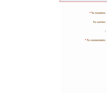
*
Tu nombre:
Tu correo:
:
*
Tu comentario: