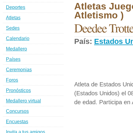
Atletas Jueg
Deportes
Atletismo )
Atletas
Deedee Trotte
Sedes
Calendario
País:
Estados U
Medallero
Países
Ceremonias
Foros
Atleta de Estados Uni
Pronósticos
(Estados Unidos) el 0
Medallero virtual
de edad. Participa en 
Concursos
Encuestas
Invita a tus amigos