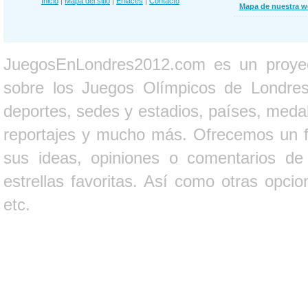
Inicio
|
Mapa del sitio
|
Enlaces
|
Contacto
Mapa de nuestra 
JuegosEnLondres2012.com es un proyect
sobre los Juegos Olímpicos de Londres 
deportes, sedes y estadios, países, medall
reportajes y mucho más. Ofrecemos un fo
sus ideas, opiniones o comentarios d
estrellas favoritas. Así como otras opci
etc.