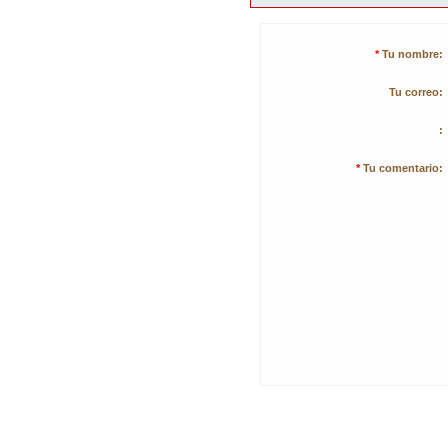
*
Tu nombre:
Tu correo:
:
*
Tu comentario: