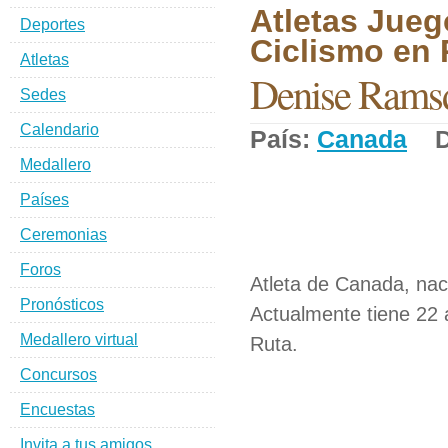
Atletas Jueg
Deportes
Ciclismo en 
Atletas
Denise Rams
Sedes
Calendario
País:
Canada
De
Medallero
Países
Ceremonias
Foros
Atleta de Canada, nac
Pronósticos
Actualmente tiene 22 
Medallero virtual
Ruta.
Concursos
Encuestas
Invita a tus amigos