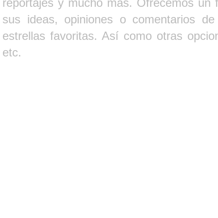
reportajes y mucho más. Ofrecemos un fo
sus ideas, opiniones o comentarios d
estrellas favoritas. Así como otras opci
etc.