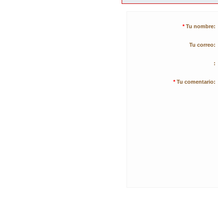
*
Tu nombre:
Tu correo:
:
*
Tu comentario: