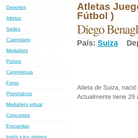
Atletas Jueg
Deportes
Fútbol )
Atletas
Diego Benagl
Sedes
Calendario
País:
Suiza
Dep
Medallero
Países
Ceremonias
Foros
Atleta de Suiza, nació
Pronósticos
Actualmente tiene 29 
Medallero virtual
Concursos
Encuestas
Invita a tus amigos