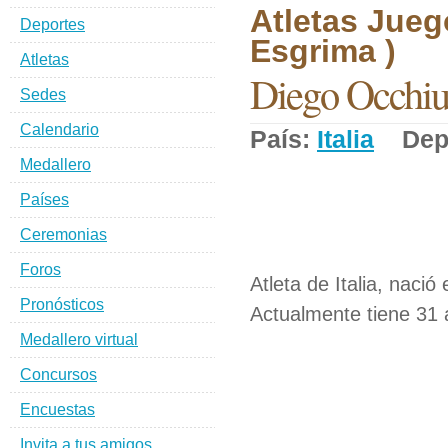
Atletas Jueg
Deportes
Esgrima )
Atletas
Diego Occhiu
Sedes
Calendario
País:
Italia
Depo
Medallero
Países
Ceremonias
Foros
Atleta de Italia, nació 
Pronósticos
Actualmente tiene 31 
Medallero virtual
Concursos
Encuestas
Invita a tus amigos