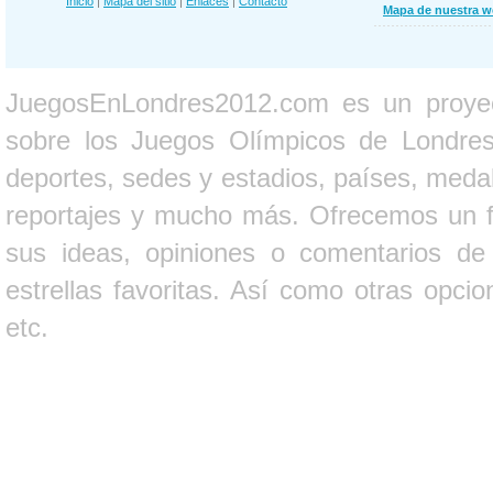
Inicio
|
Mapa del sitio
|
Enlaces
|
Contacto
Mapa de nuestra 
JuegosEnLondres2012.com es un proyect
sobre los Juegos Olímpicos de Londres 
deportes, sedes y estadios, países, medall
reportajes y mucho más. Ofrecemos un fo
sus ideas, opiniones o comentarios d
estrellas favoritas. Así como otras opci
etc.