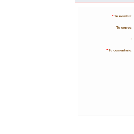
*
Tu nombre:
Tu correo:
:
*
Tu comentario: