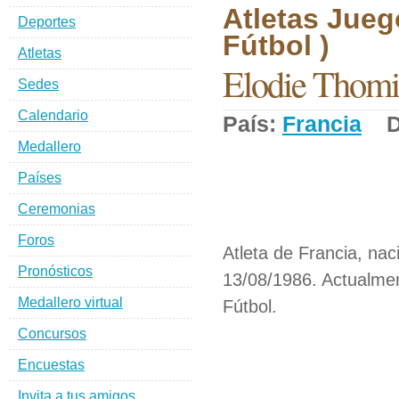
Atletas Jueg
Deportes
Fútbol )
Atletas
Elodie Thomi
Sedes
Calendario
País:
Francia
De
Medallero
Países
Ceremonias
Foros
Atleta de Francia, nac
Pronósticos
13/08/1986. Actualmen
Medallero virtual
Fútbol.
Concursos
Encuestas
Invita a tus amigos