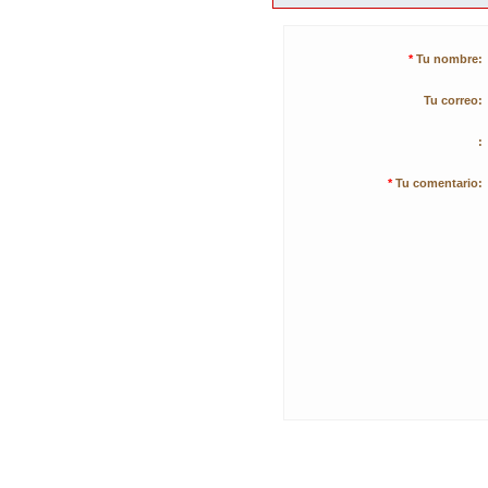
*
Tu nombre:
Tu correo:
:
*
Tu comentario: