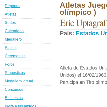
Atletas Jueg
Deportes
olímpico )
Atletas
Eric Uptagraf
Sedes
Calendario
País:
Estados U
Medallero
Países
Ceremonias
Foros
Atleta de Estados Uni
Pronósticos
Unidos) el 16/02/1966
Medallero virtual
Participa en Tiro olímp
Concursos
Encuestas
Invita a tus amigos