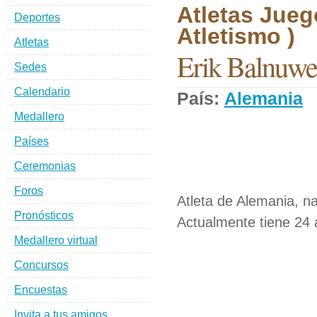
Atletas Jueg
Deportes
Atletismo )
Atletas
Erik Balnuwe
Sedes
Calendario
País:
Alemania
D
Medallero
Países
Ceremonias
Foros
Atleta de Alemania, n
Pronósticos
Actualmente tiene 24 
Medallero virtual
Concursos
Encuestas
Invita a tus amigos