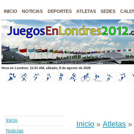
INICIO
NOTICIAS
DEPORTES
ATLETAS
SEDES
CALE
Hora en Londres: 11:01 AM, sábado, 8 de agosto de 2026
Inicio
Inicio
»
Atletas
» 
Noticias