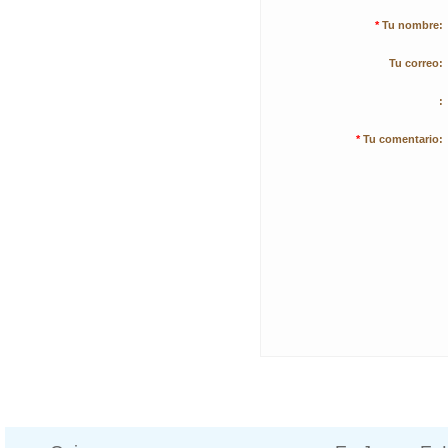
*
Tu nombre:
Tu correo:
:
*
Tu comentario: