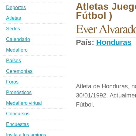
Atletas Jueg
Deportes
Fútbol )
Atletas
Ever Alvarad
Sedes
Calendario
País:
Honduras
Medallero
Países
Ceremonias
Foros
Atleta de Honduras, n
Pronósticos
30/01/1992. Actualmen
Medallero virtual
Fútbol.
Concursos
Encuestas
Invita a tus amigos