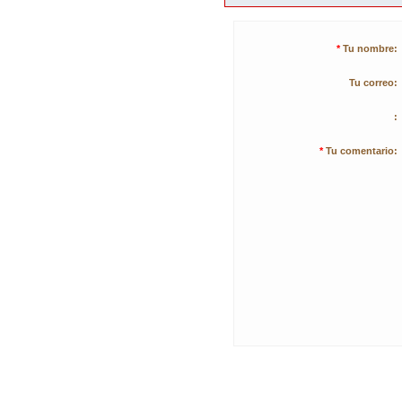
*
Tu nombre:
Tu correo:
:
*
Tu comentario: