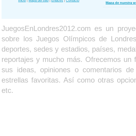
Inicio
|
Mapa del sitio
|
Enlaces
|
Contacto
Mapa de nuestra 
JuegosEnLondres2012.com es un proyect
sobre los Juegos Olímpicos de Londres 
deportes, sedes y estadios, países, medall
reportajes y mucho más. Ofrecemos un fo
sus ideas, opiniones o comentarios d
estrellas favoritas. Así como otras opci
etc.