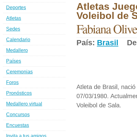
Atletas Jueg
Deportes
Voleibol de S
Atletas
Fabiana Olive
Sedes
Calendario
País:
Brasil
Dep
Medallero
Países
Ceremonias
Foros
Atleta de Brasil, nació
Pronósticos
07/03/1980. Actualmen
Medallero virtual
Voleibol de Sala.
Concursos
Encuestas
Invita a tus amigos