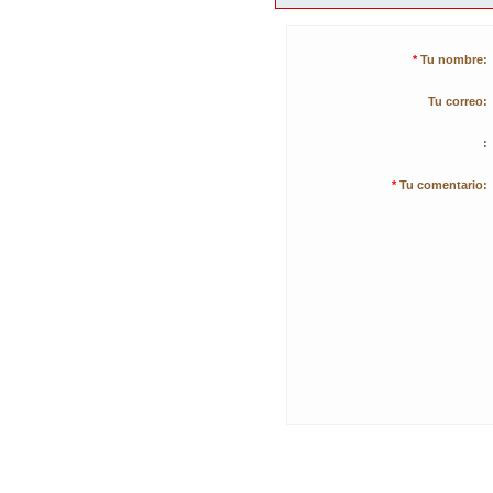
*
Tu nombre:
Tu correo:
:
*
Tu comentario: