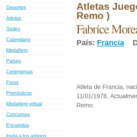
Atletas Jueg
Deportes
Remo )
Atletas
Fabrice More
Sedes
Calendario
País:
Francia
De
Medallero
Países
Ceremonias
Foros
Atleta de Francia, nac
Pronósticos
11/01/1978. Actualmen
Medallero virtual
Remo.
Concursos
Encuestas
Invita a tus amigos