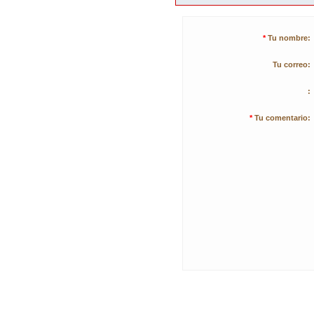
*
Tu nombre:
Tu correo:
:
*
Tu comentario: