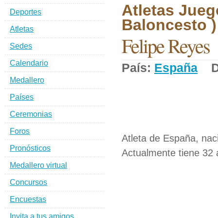
Atletas Jueg
Deportes
Baloncesto )
Atletas
Felipe Reyes
Sedes
Calendario
País:
España
De
Medallero
Países
Ceremonias
Foros
Atleta de España, nac
Pronósticos
Actualmente tiene 32 
Medallero virtual
Concursos
Encuestas
Invita a tus amigos