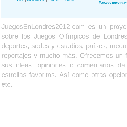
Inicio
|
Mapa del sitio
|
Enlaces
|
Contacto
Mapa de nuestra 
JuegosEnLondres2012.com es un proyect
sobre los Juegos Olímpicos de Londres 
deportes, sedes y estadios, países, medall
reportajes y mucho más. Ofrecemos un fo
sus ideas, opiniones o comentarios d
estrellas favoritas. Así como otras opci
etc.