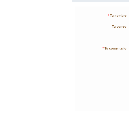
*
Tu nombre:
Tu correo:
:
*
Tu comentario: