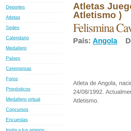
Atletas Jueg
Deportes
Atletismo )
Atletas
Felismina Ca
Sedes
Calendario
País:
Angola
De
Medallero
Países
Ceremonias
Foros
Atleta de Angola, nac
Pronósticos
24/08/1992. Actualmen
Medallero virtual
Atletismo.
Concursos
Encuestas
Invita a tus amigos