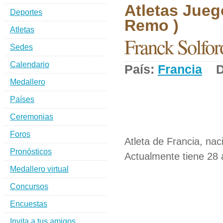
Atletas Jueg
Deportes
Remo )
Atletas
Franck Solfor
Sedes
Calendario
País:
Francia
De
Medallero
Países
Ceremonias
Foros
Atleta de Francia, nac
Pronósticos
Actualmente tiene 28 
Medallero virtual
Concursos
Encuestas
Invita a tus amigos