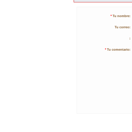
*
Tu nombre:
Tu correo:
:
*
Tu comentario: