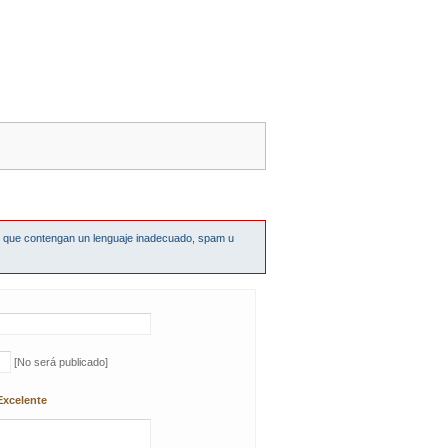
s que contengan un lenguaje inadecuado, spam u
[No será publicado]
Excelente