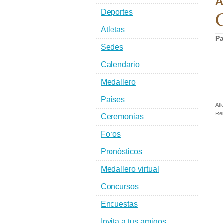
A
G
Deportes
Atletas
Pa
Sedes
Calendario
Medallero
Países
Atl
Re
Ceremonias
Foros
Pronósticos
Medallero virtual
Concursos
Encuestas
Invita a tus amigos