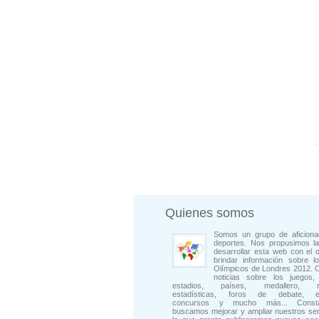
Quienes somos
Somos un grupo de aficiona
deportes. Nos propusimos la
desarrollar esta web con el o
brindar información sobre l
Olímpicos de Londres 2012. 
noticias sobre los juegos, 
estadios, países, medallero, rep
estadísticas, foros de debate, en
concursos y mucho más... Consta
buscamos mejorar y ampliar nuestros ser