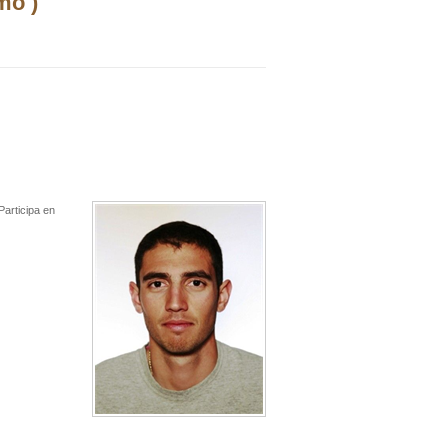
mo )
Participa en