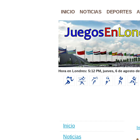
INICIO
NOTICIAS
DEPORTES
A
Hora en Londres: 5:12 PM, jueves, 6 de agosto de
Inicio
In
Noticias