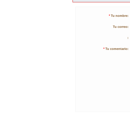
*
Tu nombre:
Tu correo:
:
*
Tu comentario: