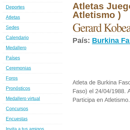
Atletas Jueg
Deportes
Atletismo )
Atletas
Gerard Kobe
Sedes
Calendario
País:
Burkina F
Medallero
Países
Ceremonias
Foros
Atleta de Burkina Fas
Pronósticos
Faso) el 24/04/1988. 
Medallero virtual
Participa en Atletismo.
Concursos
Encuestas
Invita a tus amigos