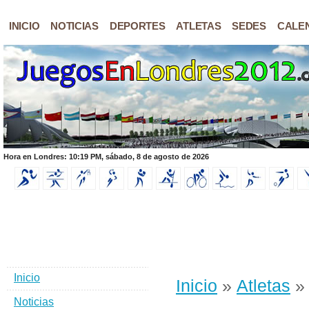
INICIO
NOTICIAS
DEPORTES
ATLETAS
SEDES
CALE
Hora en Londres: 10:19 PM, sábado, 8 de agosto de 2026
Inicio
Inicio
»
Atletas
» 
Noticias