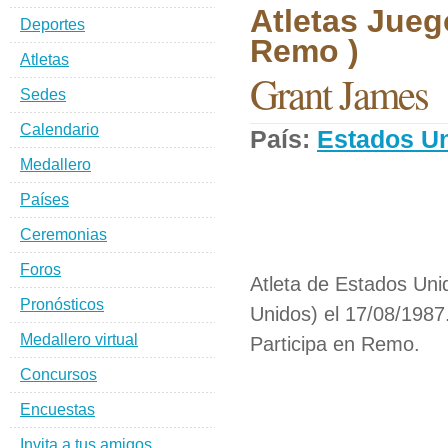
Atletas Jueg
Deportes
Remo )
Atletas
Grant James
Sedes
Calendario
País:
Estados U
Medallero
Países
Ceremonias
Foros
Atleta de Estados Uni
Pronósticos
Unidos) el 17/08/1987
Medallero virtual
Participa en Remo.
Concursos
Encuestas
Invita a tus amigos