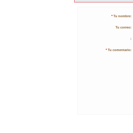
*
Tu nombre:
Tu correo:
:
*
Tu comentario: