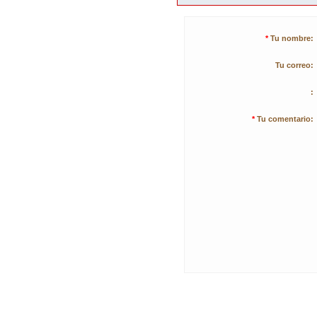
*
Tu nombre:
Tu correo:
:
*
Tu comentario: