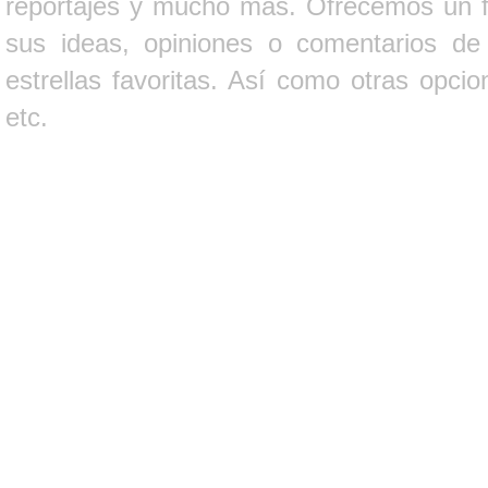
reportajes y mucho más. Ofrecemos un fo
sus ideas, opiniones o comentarios d
estrellas favoritas. Así como otras opci
etc.