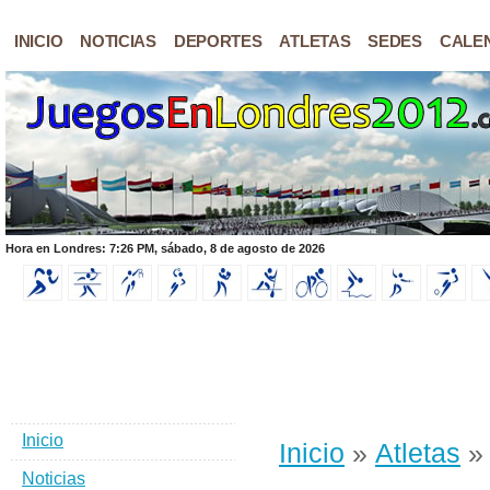
INICIO
NOTICIAS
DEPORTES
ATLETAS
SEDES
CALE
Hora en Londres: 7:26 PM, sábado, 8 de agosto de 2026
Inicio
Inicio
»
Atletas
» 
Noticias