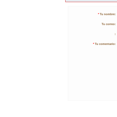
*
Tu nombre:
Tu correo:
:
*
Tu comentario: