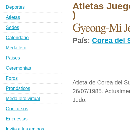
Atletas Jueg
Deportes
)
Atletas
Gyeong-Mi J
Sedes
Calendario
País:
Corea del 
Medallero
Países
Ceremonias
Foros
Atleta de Corea del Su
Pronósticos
26/07/1985. Actualmen
Medallero virtual
Judo.
Concursos
Encuestas
Invita a tus amigos