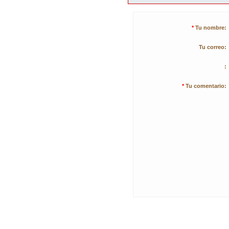
*
Tu nombre:
Tu correo:
:
*
Tu comentario: