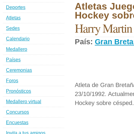
Atletas Jueg
Deportes
Hockey sobr
Atletas
Harry Martin
Sedes
Calendario
País:
Gran Bret
Medallero
Países
Ceremonias
Foros
Atleta de Gran Bretañ
Pronósticos
23/10/1992. Actualmen
Medallero virtual
Hockey sobre césped.
Concursos
Encuestas
Invita a tus amigos