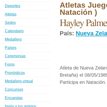
Atletas Jueg
Deportes
Natación )
Atletas
Hayley Palme
Sedes
Calendario
País:
Nueva Zel
Medallero
Países
Ceremonias
Foros
Atleta de Nueva Zela
Pronósticos
Bretaña) el 08/05/198
Medallero virtual
Participa en Natación.
Concursos
Encuestas
Invita a tus amigos