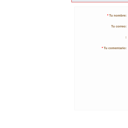
*
Tu nombre:
Tu correo:
:
*
Tu comentario: