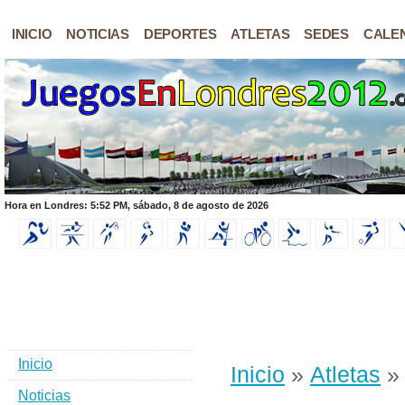
INICIO
NOTICIAS
DEPORTES
ATLETAS
SEDES
CALE
Hora en Londres: 5:52 PM, sábado, 8 de agosto de 2026
Inicio
Inicio
»
Atletas
» 
Noticias