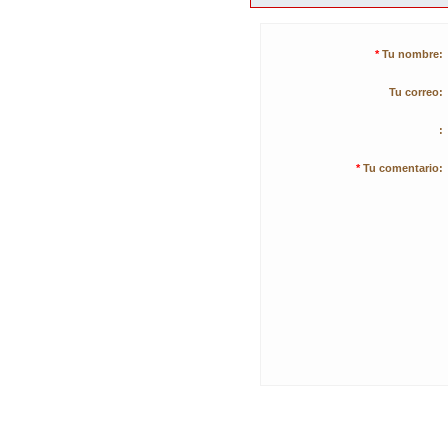
*
Tu nombre:
Tu correo:
:
*
Tu comentario: