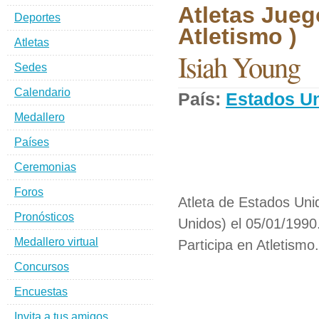
Atletas Jueg
Deportes
Atletismo )
Atletas
Isiah Young
Sedes
Calendario
País:
Estados U
Medallero
Países
Ceremonias
Foros
Atleta de Estados Uni
Pronósticos
Unidos) el 05/01/1990
Medallero virtual
Participa en Atletismo.
Concursos
Encuestas
Invita a tus amigos