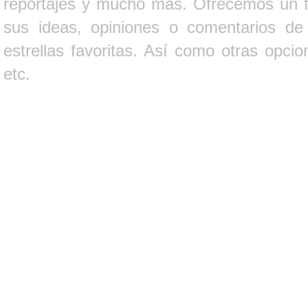
reportajes y mucho más. Ofrecemos un fo
sus ideas, opiniones o comentarios d
estrellas favoritas. Así como otras opci
etc.