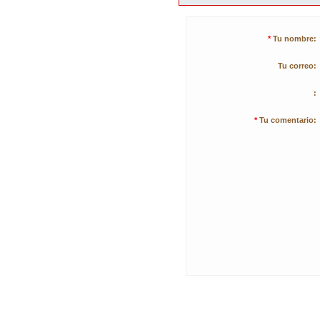
*
Tu nombre:
Tu correo:
:
*
Tu comentario: