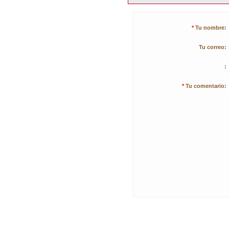
*
Tu nombre:
Tu correo:
:
*
Tu comentario: