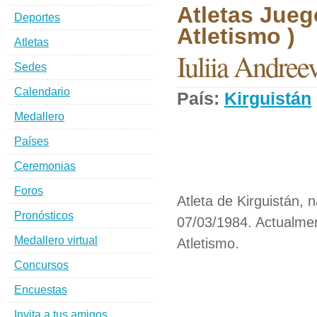
Atletas Jueg
Deportes
Atletismo )
Atletas
Iuliia Andree
Sedes
Calendario
País:
Kirguistán
Medallero
Países
Ceremonias
Foros
Atleta de Kirguistán, n
Pronósticos
07/03/1984. Actualmen
Medallero virtual
Atletismo.
Concursos
Encuestas
Invita a tus amigos