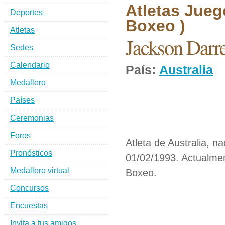
Atletas Jueg
Deportes
Boxeo )
Atletas
Jackson Darr
Sedes
Calendario
País:
Australia
D
Medallero
Países
Ceremonias
Foros
Atleta de Australia, na
Pronósticos
01/02/1993. Actualmen
Medallero virtual
Boxeo.
Concursos
Encuestas
Invita a tus amigos