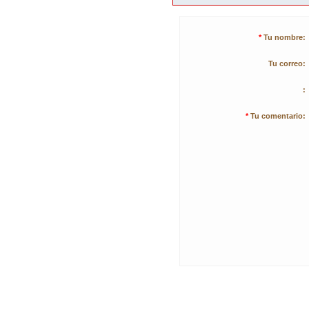
*
Tu nombre:
Tu correo:
:
*
Tu comentario: