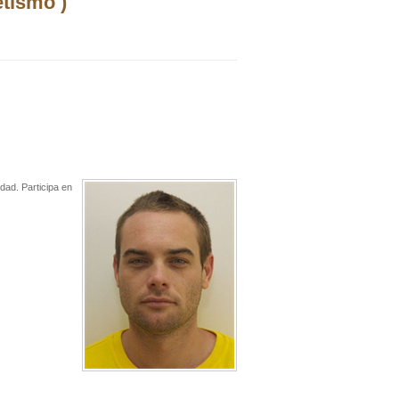
etismo )
edad. Participa en