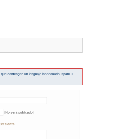
s que contengan un lenguaje inadecuado, spam u
[No será publicado]
Excelente