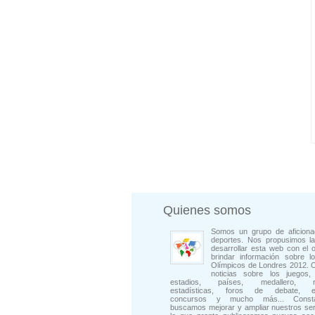
Quienes somos
Somos un grupo de aficiona
deportes. Nos propusimos la
desarrollar esta web con el o
brindar información sobre l
Olímpicos de Londres 2012. 
noticias sobre los juegos, 
estadios, países, medallero, rep
estadísticas, foros de debate, en
concursos y mucho más... Consta
buscamos mejorar y ampliar nuestros ser