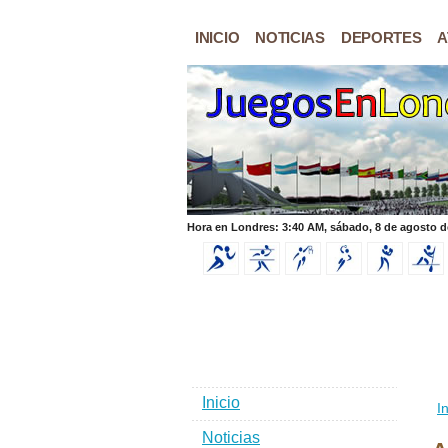
INICIO
NOTICIAS
DEPORTES
A
Hora en Londres: 3:40 AM, sábado, 8 de agosto d
Inicio
In
Noticias